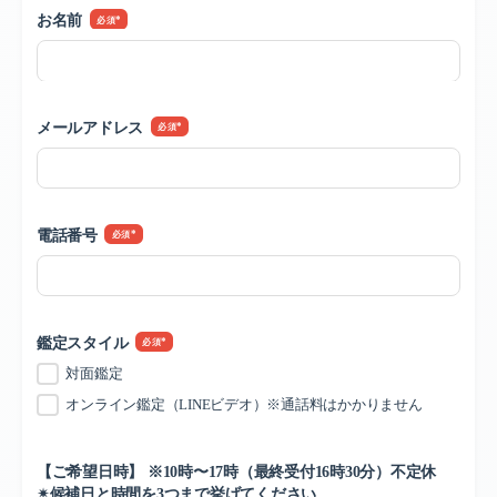
お名前
*
メールアドレス
*
電話番号
*
鑑定スタイル
*
対面鑑定
オンライン鑑定（LINEビデオ）※通話料はかかりません
【ご希望日時】 ※10時〜17時（最終受付16時30分）不定休
✴︎候補日と時間を3つまで挙げてください