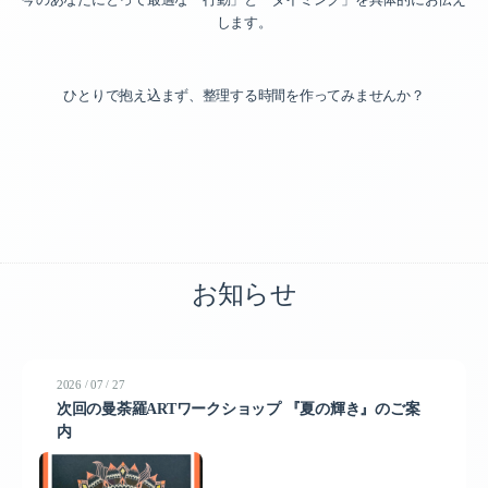
します。
ひとりで抱え込まず、整理する時間を作ってみませんか？
お知らせ
/
/
2026
07
27
次回の曼荼羅ARTワークショップ 『夏の輝き』のご案
内